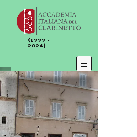
(1999 -
2024)