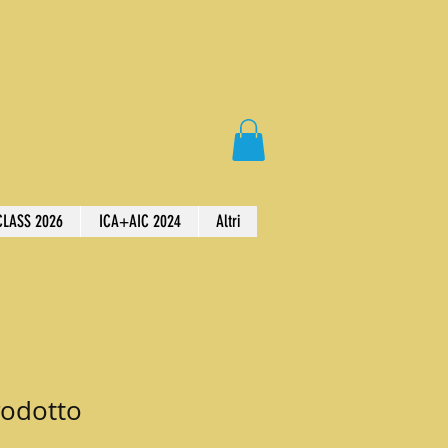
LASS 2026
ICA+AIC 2024
Altri
rodotto